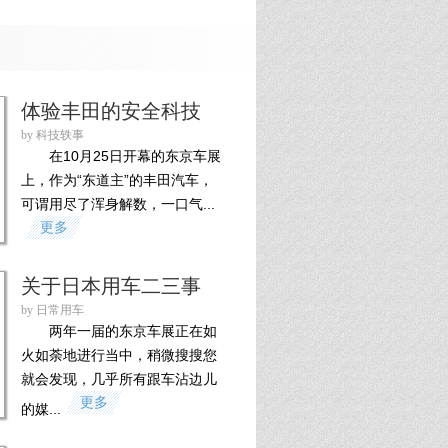
体验丰田的安全科技
by 科技轶事
在10月25日开幕的东京车展
上，作为“东道主”的丰田汽车，
可谓用尽了浑身解数，一口气...
更多
关于日本用车二三事
by 日常用车
两年一届的东京车展正在如
火如荼地进行当中，稍微搜搜您
就会发现，几乎所有跟车沾边儿
更多
的媒...