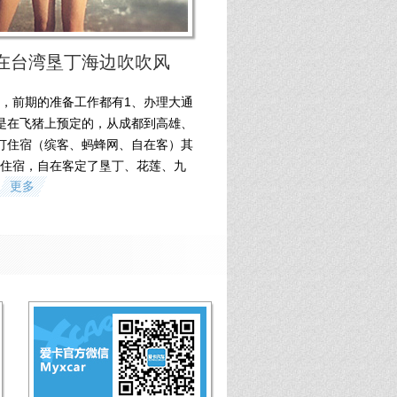
在台湾垦丁海边吹吹风
，前期的准备工作都有1、办理大通
是在飞猪上预定的，从成都到高雄、
订住宿（缤客、蚂蜂网、自在客）其
住宿，自在客定了垦丁、花莲、九
更多