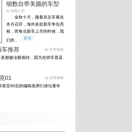
细数自带美颜的车型
by 休闲八卦
金秋十月，随着东京车展在
本月召开，海外多款新车争先亮
相，而每当新车上市的时候，我
更多
们的...
厢车推荐
by 车型海选
一直都被冷眼相待，因为在轿车普及
克01
by 试驾体验
5甚至80后的编辑老师们谈论童年