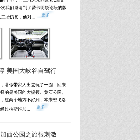
购的车型，而上汽大众的途安L就是
一次我们邀请到了爱卡明锐论坛的版
更多
二胎奶爸，他对...
停 美国大峡谷自驾行
了，暑假带家人出去玩了一圈，回来
选择的是美国的大提顿、黄石公园。
烦，这两个地方不好到，本来想飞洛
更多
过拉斯维加...
 加西公园之旅很刺激