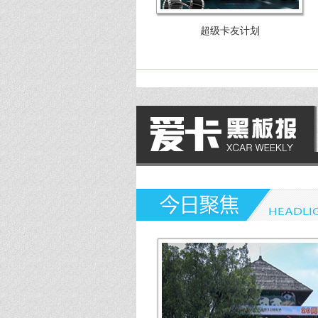
第181期
超级卡友计划
第180期
第179期
第178期
第177期
第176期
第175期
第174期
第173期
第172期
第171期