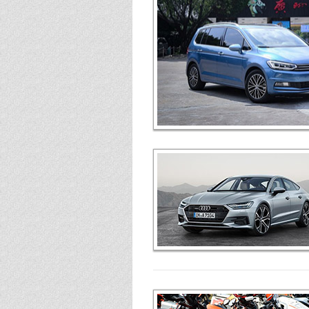
第170期
第169期
第168期
第167期
第166期
第165期
第164期
第163期
第162期
第161期
第160期