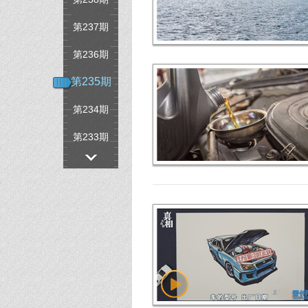
第237期
第236期
第235期
第234期
第233期
第232期
第231期
第230期
第229期
第228期
第227期