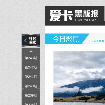
第249期
第248期
第247期
第246期
第245期
第244期
第243期
第242期
第241期
第240期
第239期
第238期