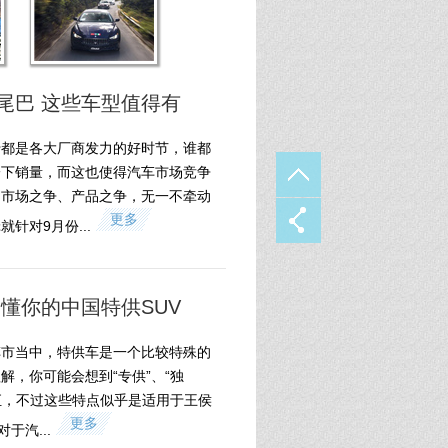
尾巴 这些车型值得有
十都是各大厂商发力的好时节，谁都
一下销量，而这也使得汽车市场竞争
、市场之争、产品之争，无一不牵动
更多
针对9月份...
最懂你的中国特供SUV
车市当中，特供车是一个比较特殊的
解，你可能会想到“专供”、“独
词汇，不过这些特点似乎是适用于王侯
更多
于汽...