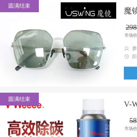
圆满结束
魔
298
市场
参
距
圆满结束
V-
58
市场