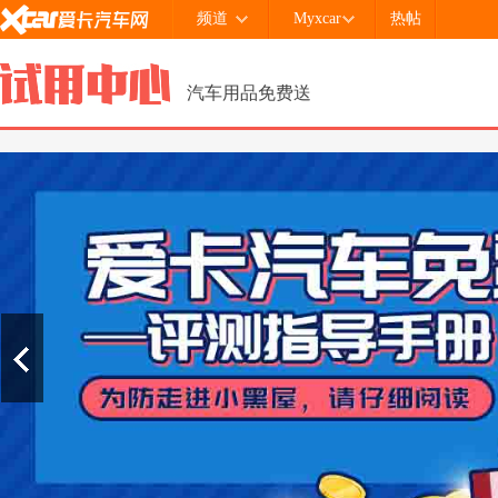
频道
Myxcar
热帖
汽车用品免费送
2
4