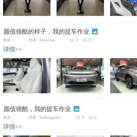
颜值很酷的样子，我的提车作业
来源：
作者：MonaTsao
0
27
详情>>
共 5 张
颜值很酷，我的提车作业
来源：
作者：buchongprince
0
0
详情>>