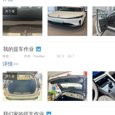
共 5 张
我的提车作业
来源：
作者：Tremblee
0
7
详情>>
共 5 张
我们家的提车作业