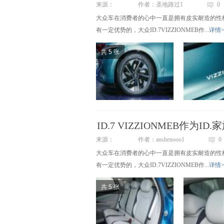
来源：
作者：圣地路过1
0
大众车在消费者的心中一直是拥有皮实耐造的性
有一定优势的，大众ID.7VIZZIONMEB作...
详情>
共 5 张
ID.7 VIZZIONMEB作为I
来源：
作者：anshenooo1
0
大众车在消费者的心中一直是拥有皮实耐造的性
有一定优势的，大众ID.7VIZZIONMEB作...
详情>
共 5 张