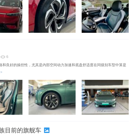
6
格和良好的操控性，尤其是内部空间动力加速和底盘舒适度在同级别车型中算是
>
D.家族目前的旗舰车