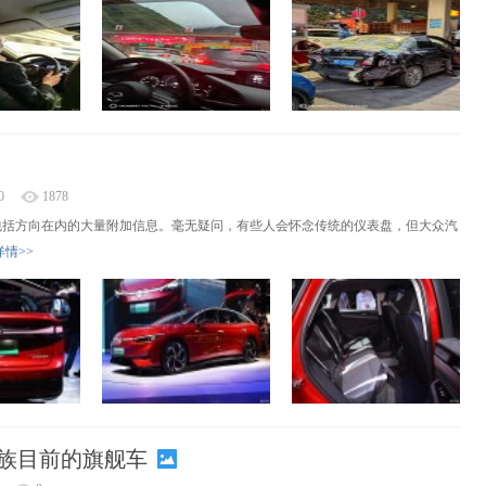
0
1878
显示包括方向在内的大量附加信息。毫无疑问，有些人会怀念传统的仪表盘，但大众汽
详情>>
D.家族目前的旗舰车