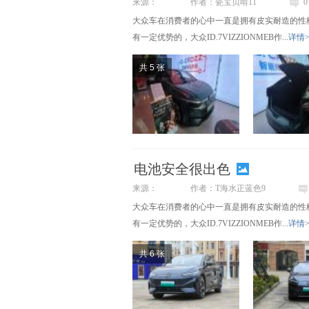
来源：
作者：瓷宝贝啃11
0
大众车在消费者的心中一直是拥有皮实耐造的性
有一定优势的，大众ID.7VIZZIONMEB作...
详情>
共 5 张
电池安全很出色
来源：
作者：T海水正蓝色9
大众车在消费者的心中一直是拥有皮实耐造的性
有一定优势的，大众ID.7VIZZIONMEB作...
详情>
共 6 张