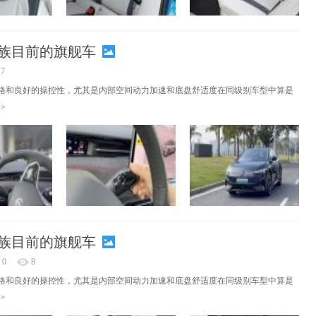
D.家族目前的旗舰车
7
格和良好的操控性，尤其是内部空间动力加速和底盘舒适度在同级别车型中算是
>
D.家族目前的旗舰车
0
8
格和良好的操控性，尤其是内部空间动力加速和底盘舒适度在同级别车型中算是
>