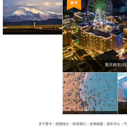
重庆精华2日
关于爱卡
|
招贤纳士
|
联系我们
|
友情链接
|
选车中心
|
汽