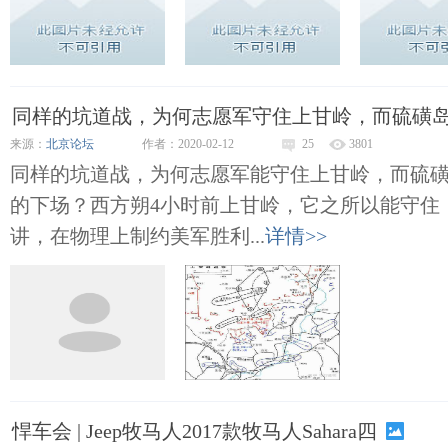
同样的坑道战，为何志愿军守住上甘岭，而硫磺
来源：
北京论坛
作者：2020-02-12
25
3801
同样的坑道战，为何志愿军能守住上甘岭，而硫
的下场？西方朔4小时前上甘岭，它之所以能守住
讲，在物理上制约美军胜利...
详情>>
悍车会 | Jeep牧马人2017款牧马人Sahara四