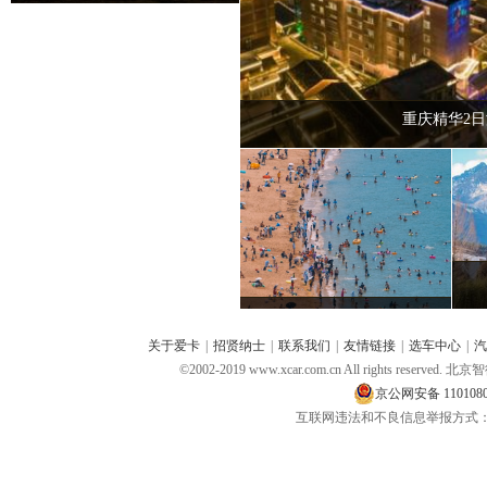
重庆精华2日
关于爱卡
|
招贤纳士
|
联系我们
|
友情链接
|
选车中心
|
汽
©2002-2019 www.xcar.com.cn All rights 
京公网安备 1101080
互联网违法和不良信息举报方式：电话：400-