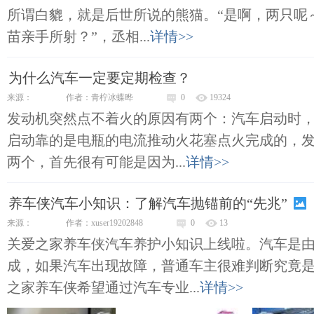
所谓白貔，就是后世所说的熊猫。“是啊，两只呢
苗亲手所射？”，丞相...
详情>>
为什么汽车一定要定期检查？
来源：
作者：青柠冰蝶晔
0
19324
发动机突然点不着火的原因有两个：汽车启动时
启动靠的是电瓶的电流推动火花塞点火完成的，
两个，首先很有可能是因为...
详情>>
养车侠汽车小知识：了解汽车抛锚前的“先兆”
来源：
作者：xuser19202848
0
13
关爱之家养车侠汽车养护小知识上线啦。汽车是
成，如果汽车出现故障，普通车主很难判断究竟
之家养车侠希望通过汽车专业...
详情>>