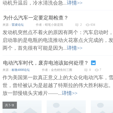
动机升温后，冷水清洗会急...
详情>>
为什么汽车一定要定期检查？
来源：
雷凌论坛
作者：蜡笔小新是我
2
634
发动机突然点不着火的原因有两个：汽车启动时
启动靠的是电瓶的电流推动火花塞点火完成的，
两个，首先很有可能是因为...
详情>>
电动汽车时代，废弃电池该如何处理？
来源：
标致4008论坛
作者：金色鲤鱼转三圈
0
7
作为美国第一款真正意义上的大众化电动汽车，雪佛
世，曾经被认为是超越了特斯拉的伟大胜利标志
放一部慢镜头灾难片——...
详情>>
共 5 张