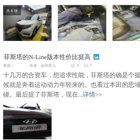
共 6 张
菲斯塔的N-Line版本性价比挺高
来源：
作者：金钟罩儿
0
7
十几万的合资车，想追求性能，菲斯塔的确是个
候就是奔着运动动力年轻来的。也看过本田的思域
碰。最后提了菲斯塔，现在...
详情>>