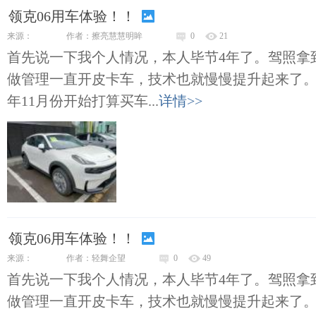
领克06用车体验！！
来源：
作者：擦亮慧慧明眸
0
21
首先说一下我个人情况，本人毕节4年了。驾照拿
做管理一直开皮卡车，技术也就慢慢提升起来了
年11月份开始打算买车...
详情>>
领克06用车体验！！
来源：
作者：轻舞企望
0
49
首先说一下我个人情况，本人毕节4年了。驾照拿
做管理一直开皮卡车，技术也就慢慢提升起来了